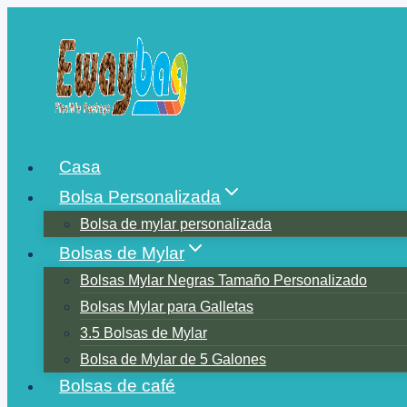
Saltar
al
contenido
Casa
Bolsa Personalizada
Bolsa de mylar personalizada
Bolsas de Mylar
Bolsas Mylar Negras Tamaño Personalizado
Bolsas Mylar para Galletas
3.5 Bolsas de Mylar
Bolsa de Mylar de 5 Galones
Bolsas de café