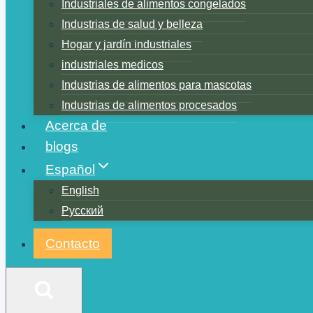
Industriales de alimentos congelados
Industrias de salud y belleza
Hogar y jardín industriales
industriales medicos
Industrias de alimentos para mascotas
Industrias de alimentos procesados
Acerca de
blogs
Español
English
Русский
Contacto