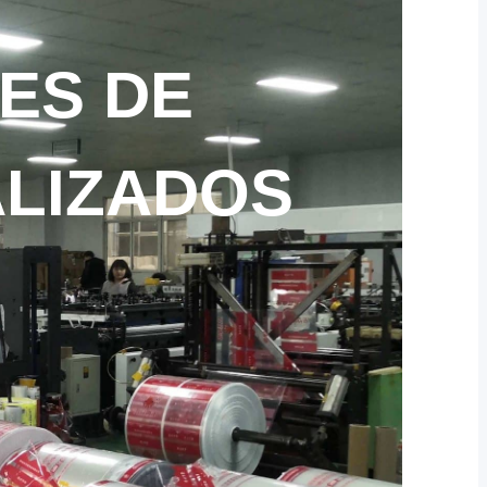
ES DE
LIZADOS