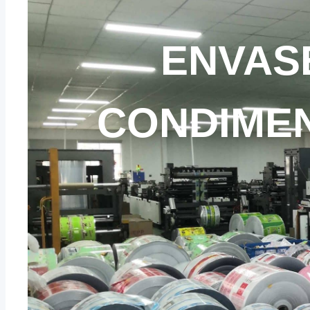
ENVAS
CONDIME