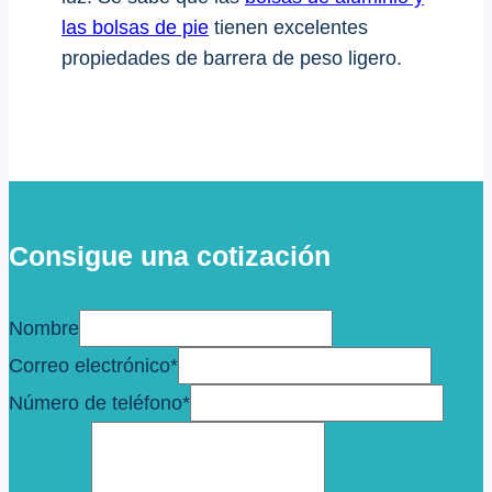
las bolsas de pie
tienen excelentes
propiedades de barrera de peso ligero.
Consigue una cotización
Nombre
Correo electrónico
*
Número de teléfono
*