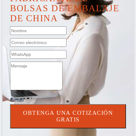
BOLSAS DE EMBALAJE
DE CHINA
Email
OBTENGA UNA COTIZACIÓN
GRATIS