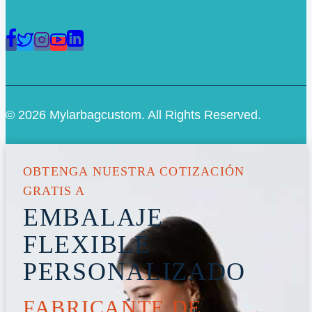
© 2026 Mylarbagcustom. All Rights Reserved.
OBTENGA NUESTRA COTIZACIÓN
GRATIS A
EMBALAJE
FLEXIBLE
PERSONALIZADO
FABRICANTE DE