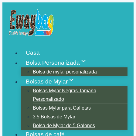
Saltar
al
contenido
Casa
Bolsa Personalizada
Bolsa de mylar personalizada
Bolsas de Mylar
Bolsas Mylar Negras Tamaño
Personalizado
Bolsas Mylar para Galletas
3.5 Bolsas de Mylar
Bolsa de Mylar de 5 Galones
Bolsas de café