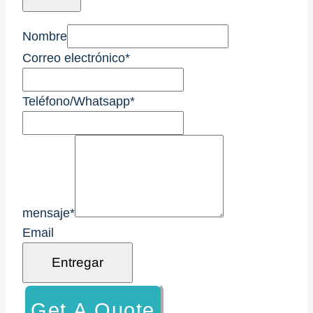
Nombre
Correo electrónico
*
Teléfono/Whatsapp
*
mensaje
*
Email
Entregar
Get A Quote