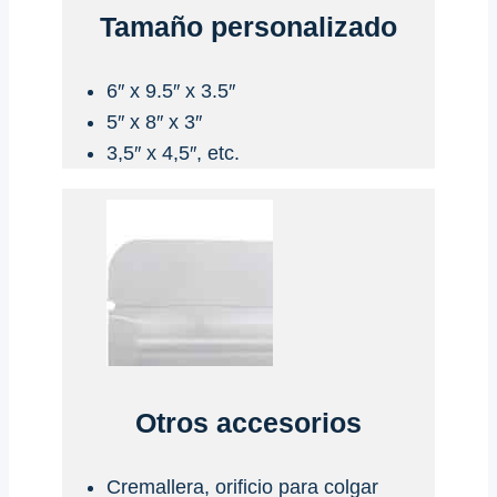
Tamaño personalizado
6″ x 9.5″ x 3.5″
5″ x 8″ x 3″
3,5″ x 4,5″, etc.
Otros accesorios
Cremallera, orificio para colgar