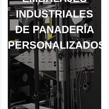
INDUSTRIALES
DE PANADERÍA
PERSONALIZADOS