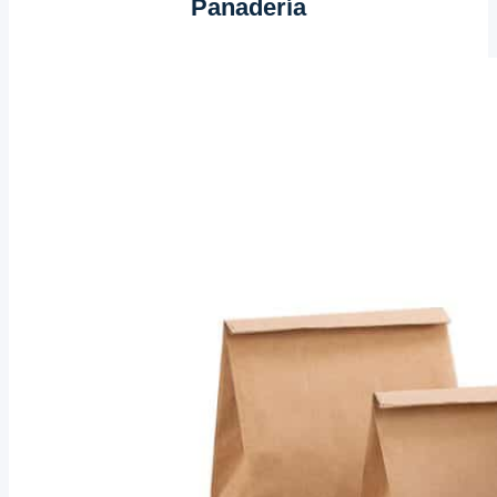
Panadería