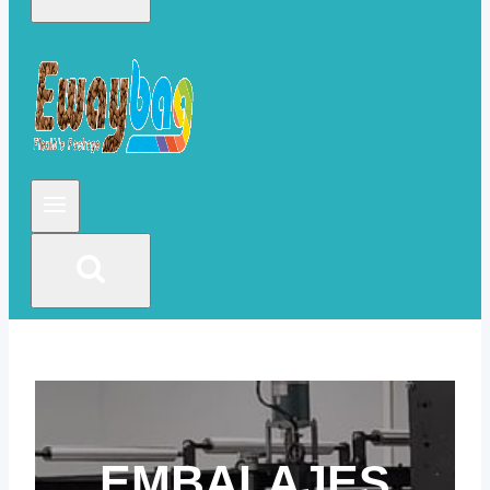
EMBALAJES