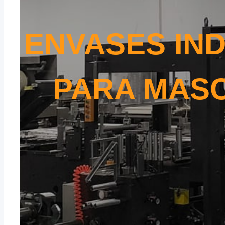
ENVASES IN
PARA MAS