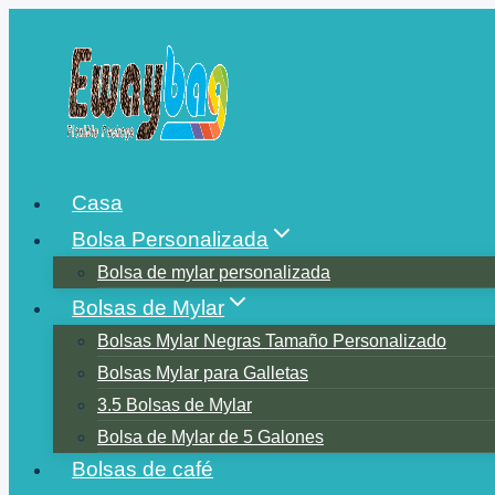
Saltar
al
contenido
Casa
Bolsa Personalizada
Bolsa de mylar personalizada
Bolsas de Mylar
Bolsas Mylar Negras Tamaño Personalizado
Bolsas Mylar para Galletas
3.5 Bolsas de Mylar
Bolsa de Mylar de 5 Galones
Bolsas de café