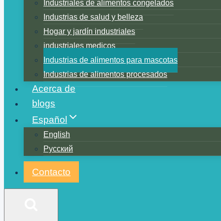
Industriales de alimentos congelados
Industrias de salud y belleza
Hogar y jardín industriales
industriales medicos
Industrias de alimentos para mascotas
Industrias de alimentos procesados
Acerca de
blogs
Español
English
Русский
Contacto