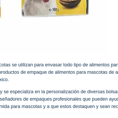
tas se utilizan para envasar todo tipo de alimentos par
 productos de empaque de alimentos para mascotas de al
xico.
 y se especializa en la personalización de diversas bols
señadores de empaques profesionales que pueden ayudar
ida para mascotas y a que estos destaquen y sean rec