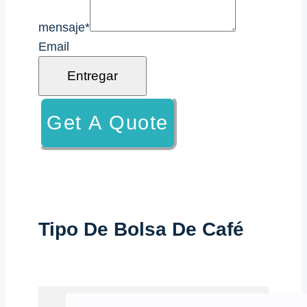
mensaje
*
Email
Entregar
Get A Quote
Tipo De Bolsa De Café