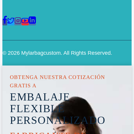
© 2026 Mylarbagcustom. All Rights Reserved.
OBTENGA NUESTRA COTIZACIÓN
GRATIS A
EMBALAJE
FLEXIBLE
PERSONALIZADO