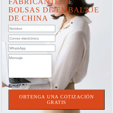
FABRICANTE DE
BOLSAS DE EMBALAJE
DE CHINA
Email
OBTENGA UNA COTIZACIÓN
GRATIS