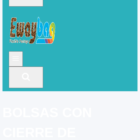
BOLSAS CON
CIERRE DE