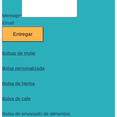
Mensaje
*
Email
Entregar
Bolsas de mylar
Bolsa personalizada
Bolsa de hierba
Bolsa de cafe
Bolsa de envasado de alimentos