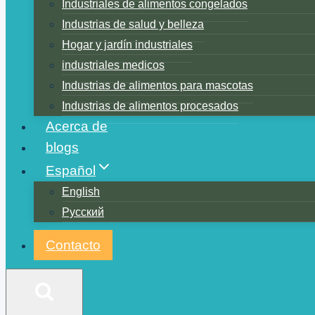
Industriales de alimentos congelados
Industrias de salud y belleza
Hogar y jardín industriales
industriales medicos
Industrias de alimentos para mascotas
Industrias de alimentos procesados
Acerca de
blogs
Español
English
Русский
Contacto