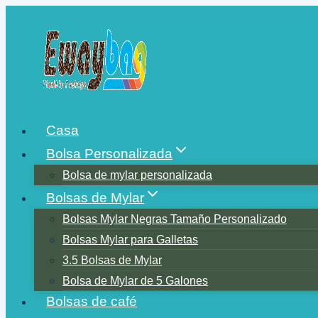
Saltar
al
contenido
Casa
Bolsa Personalizada
Bolsa de mylar personalizada
Bolsas de Mylar
Bolsas Mylar Negras Tamaño Personalizado
Bolsas Mylar para Galletas
3.5 Bolsas de Mylar
Bolsa de Mylar de 5 Galones
Bolsas de café