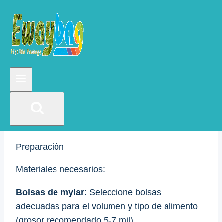
La excelente resistencia al desgarro y a la
perforación también protege el contenido de la
bolsa y lo mantiene intacto durante el transporte
y el almacenamiento.
Trabajos de preparación
para almacenar alimentos
en bolsas de mylar:
Preparación
Materiales necesarios:
Bolsas de mylar
: Seleccione bolsas
adecuadas para el volumen y tipo de alimento
(grosor recomendado 5-7 mil).