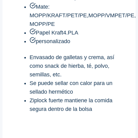
Mate:
MOPP/KRAFT/PET/PE,MOPP/VMPET/PE,
MOPP/PE
Papel Kraft4.PLA
personalizado
Envasado de galletas y crema, así
como snack de hierba, té, polvo,
semillas, etc.
Se puede sellar con calor para un
sellado hermético
Ziplock fuerte mantiene la comida
segura dentro de la bolsa