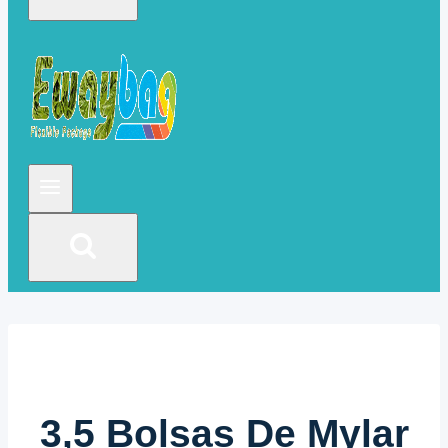
3,5 Bolsas De Mylar