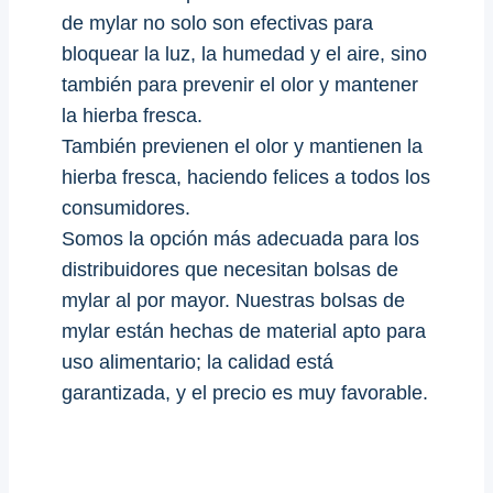
de mylar no solo son efectivas para
bloquear la luz, la humedad y el aire, sino
también para prevenir el olor y mantener
la hierba fresca.
También previenen el olor y mantienen la
hierba fresca, haciendo felices a todos los
consumidores.
Somos la opción más adecuada para los
distribuidores que necesitan bolsas de
mylar al por mayor. Nuestras bolsas de
mylar están hechas de material apto para
uso alimentario; la calidad está
garantizada, y el precio es muy favorable.