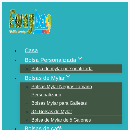
Saltar
al
contenido
Casa
Bolsa Personalizada
Bolsa de mylar personalizada
Bolsas de Mylar
Bolsas Mylar Negras Tamaño
Personalizado
Bolsas Mylar para Galletas
3.5 Bolsas de Mylar
Bolsa de Mylar de 5 Galones
Bolsas de café