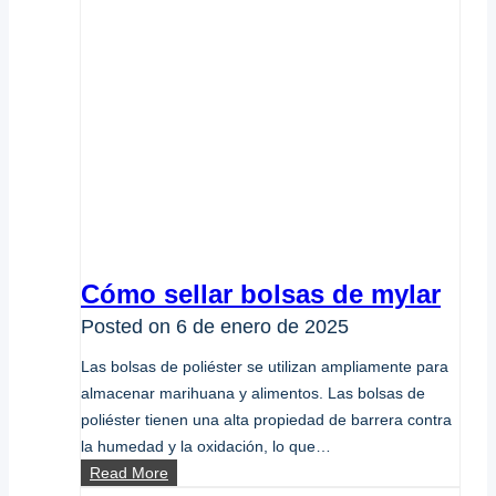
Cómo sellar bolsas de mylar
Posted on
6 de enero de 2025
Las bolsas de poliéster se utilizan ampliamente para
almacenar marihuana y alimentos. Las bolsas de
poliéster tienen una alta propiedad de barrera contra
la humedad y la oxidación, lo que…
Cómo
Read More