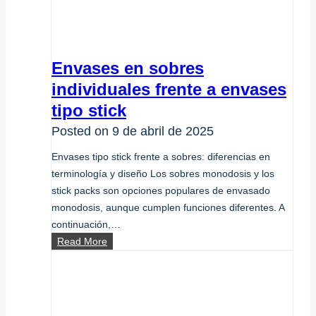
Envases en sobres
individuales frente a envases
tipo stick
Posted on
9 de abril de 2025
Envases tipo stick frente a sobres: diferencias en
terminología y diseño Los sobres monodosis y los
stick packs son opciones populares de envasado
monodosis, aunque cumplen funciones diferentes. A
continuación,…
Envases
Read More
en
sobres
individuales
frente