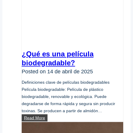
¿Qué es una película
biodegradable?
Posted on
14 de abril de 2025
Definiciones clave de películas biodegradables
Película biodegradable: Película de plástico
biodegradable, renovable y ecológica. Puede
degradarse de forma rápida y segura sin producir
toxinas. Se producen a partir de almidón…
¿Qué
Read More
es
una