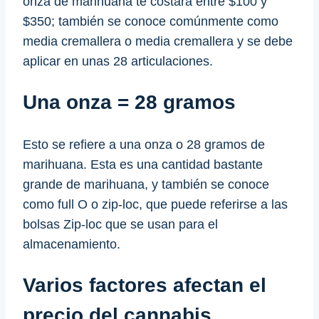
onza de marihuana te costará entre $100 y
$350; también se conoce comúnmente como
media cremallera o media cremallera y se debe
aplicar en unas 28 articulaciones.
Una onza = 28 gramos
Esto se refiere a una onza o 28 gramos de
marihuana. Esta es una cantidad bastante
grande de marihuana, y también se conoce
como full O o zip-loc, que puede referirse a las
bolsas Zip-loc que se usan para el
almacenamiento.
Varios factores afectan el
precio del cannabis.