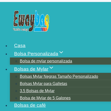
Saltar
al
contenido
¿CUÁNTO DUR
Casa
Bolsa Personalizada
DE MYLAR?
Bolsa de mylar personalizada
Bolsas de Mylar
Bolsas Mylar Negras Tamaño Personalizado
Bolsas Mylar para Galletas
3.5 Bolsas de Mylar
Bolsa de Mylar de 5 Galones
Bolsas de café