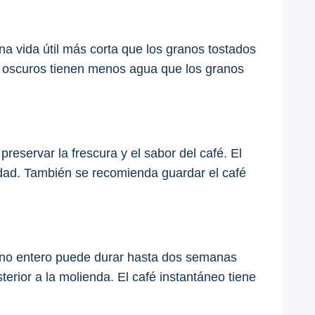
na vida útil más corta que los granos tostados
s oscuros tienen menos agua que los granos
eservar la frescura y el sabor del café. El
edad. También se recomienda guardar el café
grano entero puede durar hasta dos semanas
erior a la molienda. El café instantáneo tiene