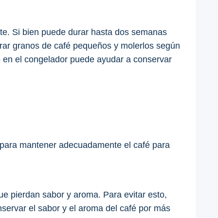
ente. Si bien puede durar hasta dos semanas
prar granos de café pequeños y molerlos según
o en el congelador puede ayudar a conservar
s para mantener adecuadamente el café para
ue pierdan sabor y aroma. Para evitar esto,
nservar el sabor y el aroma del café por más