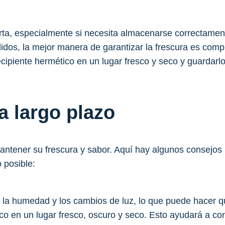
 corta, especialmente si necesita almacenarse correctam
idos, la mejor manera de garantizar la frescura es com
cipiente hermético en un lugar fresco y seco y guardarl
 largo plazo
mantener su frescura y sabor. Aquí hay algunos consejo
 posible:
 la humedad y los cambios de luz, lo que puede hacer q
co en un lugar fresco, oscuro y seco. Esto ayudará a co