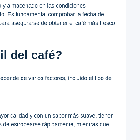
o y almacenado en las condiciones
nto. Es fundamental comprobar la fecha de
e para asegurarse de obtener el café más fresco
l del café?
epende de varios factores, incluido el tipo de
mayor calidad y con un sabor más suave, tienen
es de estropearse rápidamente, mientras que