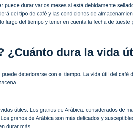
r puede durar varios meses si está debidamente sellad
derá del tipo de café y las condiciones de almacenamie
 lo largo del tiempo y tener en cuenta la fecha de tuest
 ¿Cuánto dura la vida úti
puede deteriorarse con el tiempo. La vida útil del café d
lmacena.
s vidas útiles. Los granos de Arábica, considerados de 
. Los granos de Arábica son más delicados y susceptibl
en durar más.