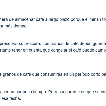
ra de almacenar café a largo plazo porque eliminan todo 
por más tiempo.
preservar su frescura. Los granos de café deben guardar
rtante tener en cuenta que congelar el café puede camb
granos de café que consumirás en un período corto para
macenan por poco tiempo. Para asegurarse de que su café
e esa fecha.