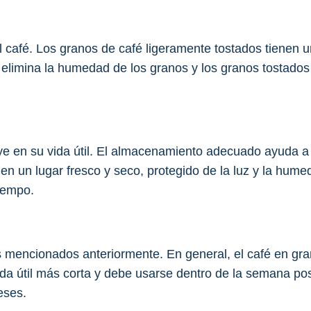
el café. Los granos de café ligeramente tostados tienen u
 elimina la humedad de los granos y los granos tostado
e en su vida útil. El almacenamiento adecuado ayuda a pr
en un lugar fresco y seco, protegido de la luz y la hum
iempo.
ores mencionados anteriormente. En general, el café en 
da útil más corta y debe usarse dentro de la semana post
eses.