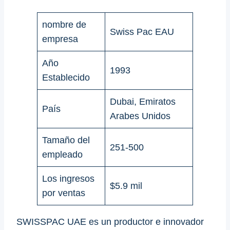
nombre de
Swiss Pac EAU
empresa
Año
1993
Establecido
Dubai, Emiratos
País
Arabes Unidos
Tamaño del
251-500
empleado
Los ingresos
$5.9 mil
por ventas
SWISSPAC UAE es un productor e innovador