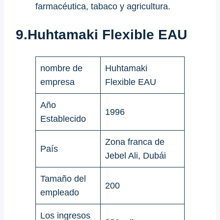
farmacéutica, tabaco y agricultura.
9.
Huhtamaki Flexible EAU
nombre de
Huhtamaki
empresa
Flexible EAU
Año
1996
Establecido
Zona franca de
País
Jebel Ali, Dubái
Tamaño del
200
empleado
Los ingresos