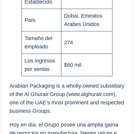
Establecido
Dubai, Emiratos
País
Arabes Unidos
Tamaño del
274
empleado
Los ingresos
$60 mil
por ventas
Arabian Packaging is a wholly-owned subsidiary
of the Al Ghurair Group (www.alghurair.com),
one of the UAE’s most prominent and respected
business Groups.
Hoy en día, el Grupo posee una amplia gama
de negocios en manufactura, bienes raíces e