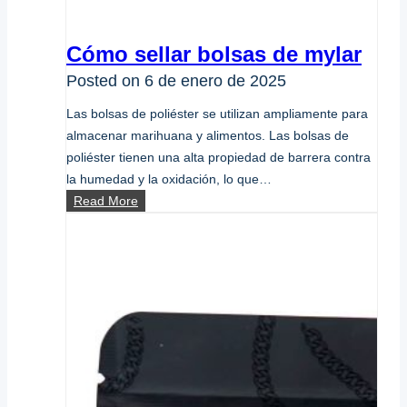
Cómo sellar bolsas de mylar
Posted on
6 de enero de 2025
Las bolsas de poliéster se utilizan ampliamente para
almacenar marihuana y alimentos. Las bolsas de
poliéster tienen una alta propiedad de barrera contra
la humedad y la oxidación, lo que…
Cómo
Read More
sellar
bolsas
de
mylar