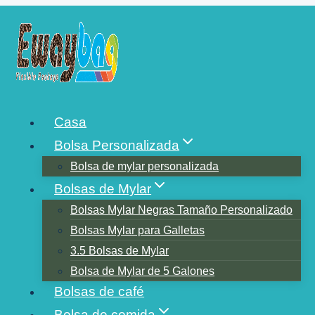
Saltar
al
contenido
PELÍCULA EN ROLLO
Casa
FRENTE A BOLSAS
Bolsa Personalizada
Bolsa de mylar personalizada
Bolsas de Mylar
Bolsas Mylar Negras Tamaño Personalizado
Bolsas Mylar para Galletas
3.5 Bolsas de Mylar
Bolsa de Mylar de 5 Galones
Bolsas de café
Bolsa de comida