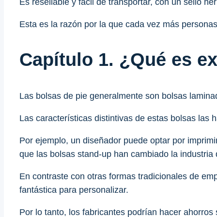
Es resellable y fácil de transportar, con un sello h
Esta es la razón por la que cada vez más personas 
Capítulo 1. ¿Qué es e
Las bolsas de pie generalmente son bolsas laminad
Las características distintivas de estas bolsas las 
Por ejemplo, un diseñador puede optar por imprimir
que las bolsas stand-up han cambiado la industria
En contraste con otras formas tradicionales de e
fantástica para personalizar.
Por lo tanto, los fabricantes podrían hacer ahorro