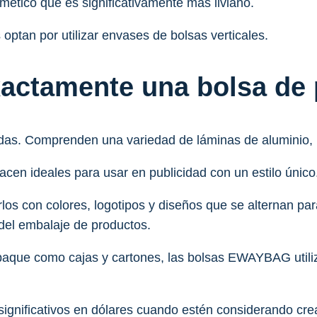
ermético que es significativamente más liviano.
optan por utilizar envases de bolsas verticales.
xactamente una bolsa de 
as. Comprenden una variedad de láminas de aluminio, pel
hacen ideales para usar en publicidad con un estilo único
los con colores, logotipos y diseños que se alternan par
 del embalaje de productos.
mpaque como cajas y cartones, las bolsas EWAYBAG util
s significativos en dólares cuando estén considerando c