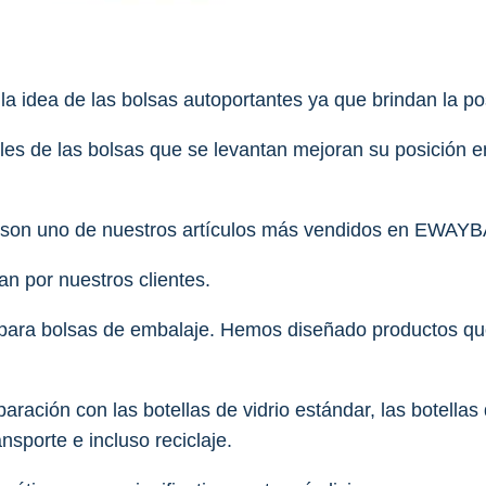
a idea de las bolsas autoportantes ya que brindan la po
nales de las bolsas que se levantan mejoran su posición 
 son uno de nuestros artículos más vendidos en EWAY
 por nuestros clientes.
para bolsas de embalaje. Hemos diseñado productos que 
ón con las botellas de vidrio estándar, las botellas d
sporte e incluso reciclaje.